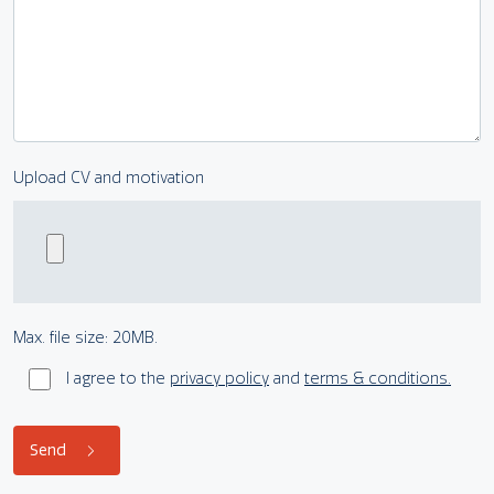
Upload CV and motivation
Max. file size: 20MB.
I agree to the
privacy policy
and
terms & conditions.
Send