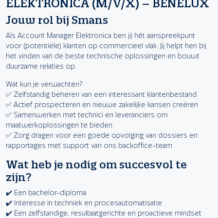
ELEKTRONICA (M/V/X) – BENELUX
Jouw rol bij Smans
Als Account Manager Elektronica ben jij hét aanspreekpunt
voor (potentiële) klanten op commercieel vlak. Jij helpt hen bij
het vinden van de beste technische oplossingen en bouwt
duurzame relaties op.
Wat kun je verwachten?
✅ Zelfstandig beheren van een interessant klantenbestand
✅ Actief prospecteren en nieuwe zakelijke kansen creëren
✅ Samenwerken met technici en leveranciers om
maatwerkoplossingen te bieden
✅ Zorg dragen voor een goede opvolging van dossiers en
rapportages met support van ons backoffice-team
Wat heb je nodig om succesvol te
zijn?
✔️ Een bachelor-diploma
✔️ Interesse in techniek en procesautomatisatie
✔️ Een zelfstandige, resultaatgerichte en proactieve mindset