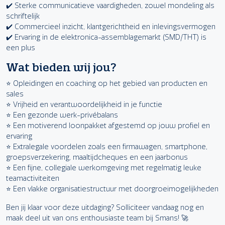
✔️ Sterke communicatieve vaardigheden, zowel mondeling als
schriftelijk
✔️ Commercieel inzicht, klantgerichtheid en inlevingsvermogen
✔️ Ervaring in de elektronica-assemblagemarkt (SMD/THT) is
een plus
Wat bieden wij jou?
⭐ Opleidingen en coaching op het gebied van producten en
sales
⭐ Vrijheid en verantwoordelijkheid in je functie
⭐ Een gezonde werk-privébalans
⭐ Een motiverend loonpakket afgestemd op jouw profiel en
ervaring
⭐ Extralegale voordelen zoals een firmawagen, smartphone,
groepsverzekering, maaltijdcheques en een jaarbonus
⭐ Een fijne, collegiale werkomgeving met regelmatig leuke
teamactiviteiten
⭐ Een vlakke organisatiestructuur met doorgroeimogelijkheden
Ben jij klaar voor deze uitdaging? Solliciteer vandaag nog en
maak deel uit van ons enthousiaste team bij Smans! 🚀