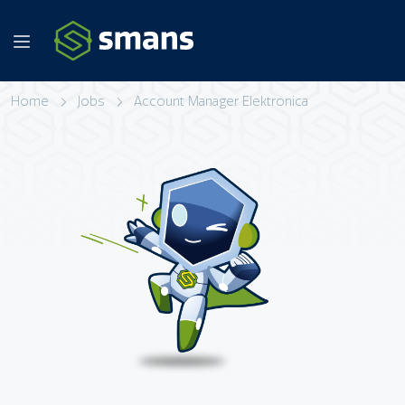
Home
Jobs
Account Manager Elektronica